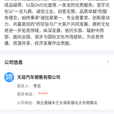
成品磁带、以及DVD光盘等,一条龙的优质服务。宣宇文
化以“一言九鼎、诚信立业、创意无限，品质卓越”的服
务理念，始终秉承“诚信是第一、专业是要求、创新是动
力、共赢是目的”的宗旨与广大客户共同发展，鼎昕文化
将进一步拓宽领域，纵深发展、依托东部、辐射中西
部、面向全国、逐步与国际文化市场接轨，为信息传
播、资源共享、经济发展作出贡献。
公司信息
天迎汽车销售有限公司
联系人：
李总
****
联系电话：
公司地址：
商丘虞城木兰大道和谐北大东侧路北