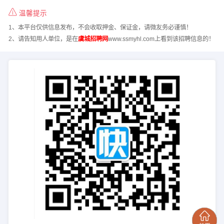
温馨提示
1、本平台仅供信息发布，不会收取押金、保证金，请微友务必谨慎！
2、请告知用人单位，是在
虞城招聘网
www.ssmyhl.com上看到该招聘信息的！