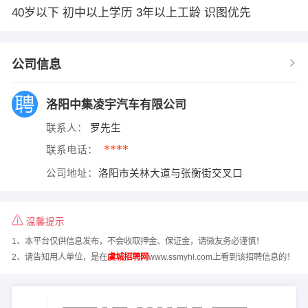
40岁以下 初中以上学历 3年以上工龄 识图优先
公司信息
洛阳中集凌宇汽车有限公司
联系人：
罗先生
****
联系电话：
公司地址：
洛阳市关林大道与张衡街交叉口
温馨提示
1、本平台仅供信息发布，不会收取押金、保证金，请微友务必谨慎！
2、请告知用人单位，是在
虞城招聘网
www.ssmyhl.com上看到该招聘信息的！