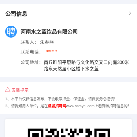
公司信息
河南水之蓝饮品有限公司
联系人：
朱春燕
****
联系电话：
公司地址：
商丘睢阳平原路与文化路交叉口向南300米
路东天然居小区楼下水之蓝
温馨提示
1、本平台仅供信息发布，不会收取押金、保证金，请微友务必谨慎！
2、请告知用人单位，是在
虞城招聘网
www.ssmyhl.com上看到该招聘信息的！