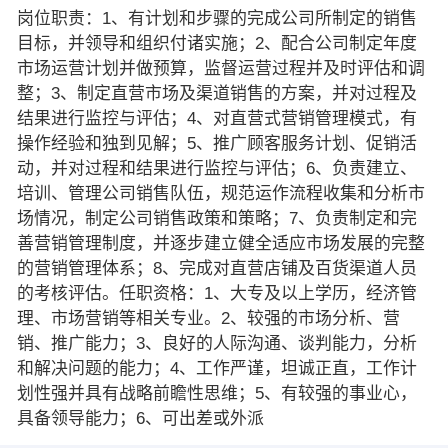
岗位职责：1、有计划和步骤的完成公司所制定的销售
目标，并领导和组织付诸实施；2、配合公司制定年度
市场运营计划并做预算，监督运营过程并及时评估和调
整；3、制定直营市场及渠道销售的方案，并对过程及
结果进行监控与评估；4、对直营式营销管理模式，有
操作经验和独到见解；5、推广顾客服务计划、促销活
动，并对过程和结果进行监控与评估；6、负责建立、
培训、管理公司销售队伍，规范运作流程收集和分析市
场情况，制定公司销售政策和策略；7、负责制定和完
善营销管理制度，并逐步建立健全适应市场发展的完整
的营销管理体系；8、完成对直营店铺及百货渠道人员
的考核评估。任职资格：1、大专及以上学历，经济管
理、市场营销等相关专业。2、较强的市场分析、营
销、推广能力；3、良好的人际沟通、谈判能力，分析
和解决问题的能力；4、工作严谨，坦诚正直，工作计
划性强并具有战略前瞻性思维；5、有较强的事业心，
具备领导能力；6、可出差或外派