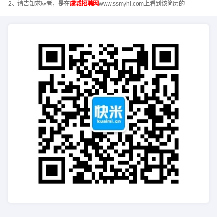
2、请告知求职者，是在
虞城招聘网
www.ssmyhl.com上看到该简历的！