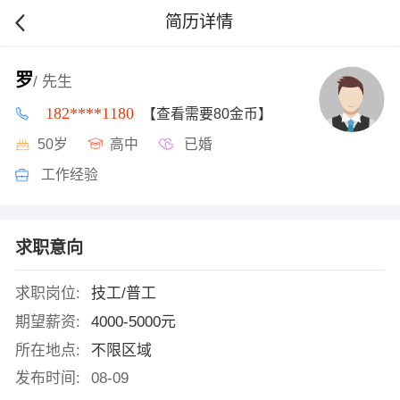
简历详情
罗
/ 先生
182****1180
【查看需要80金币】
50岁
高中
已婚
工作经验
求职意向
求职岗位:
技工/普工
期望薪资:
4000-5000元
所在地点:
不限区域
发布时间:
08-09