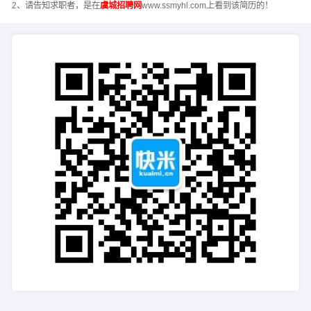
2、请告知求职者，是在
虞城招聘网
www.ssmyhl.com上看到该简历的！